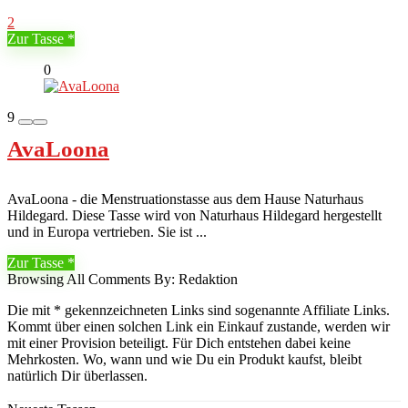
2
Zur Tasse
0
9
AvaLoona
AvaLoona - die Menstruationstasse aus dem Hause Naturhaus
Hildegard. Diese Tasse wird von Naturhaus Hildegard hergestellt
und in Europa vertrieben. Sie ist ...
Zur Tasse
Browsing All Comments By:
Redaktion
Die mit * gekennzeichneten Links sind sogenannte Affiliate Links.
Kommt über einen solchen Link ein Einkauf zustande, werden wir
mit einer Provision beteiligt. Für Dich entstehen dabei keine
Mehrkosten. Wo, wann und wie Du ein Produkt kaufst, bleibt
natürlich Dir überlassen.