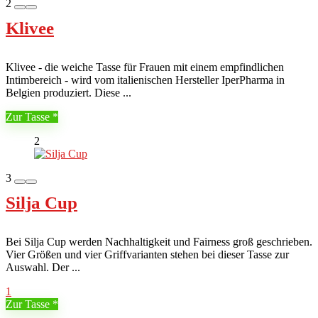
2
Klivee
Klivee - die weiche Tasse für Frauen mit einem empfindlichen
Intimbereich - wird vom italienischen Hersteller IperPharma in
Belgien produziert. Diese ...
Zur Tasse
2
3
Silja Cup
Bei Silja Cup werden Nachhaltigkeit und Fairness groß geschrieben.
Vier Größen und vier Griffvarianten stehen bei dieser Tasse zur
Auswahl. Der ...
1
Zur Tasse