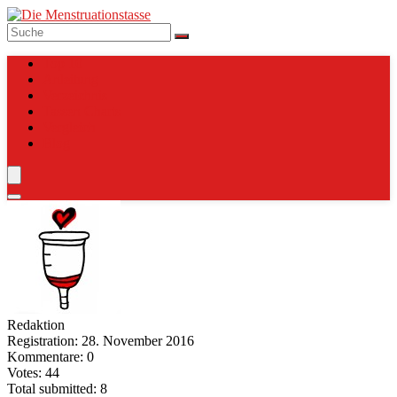
Top 10
Anleitung
Verzeichnis
Tassen Charts
Vergleich
Blog
Redaktion
Registration: 28. November 2016
Kommentare: 0
Votes: 44
Total submitted: 8