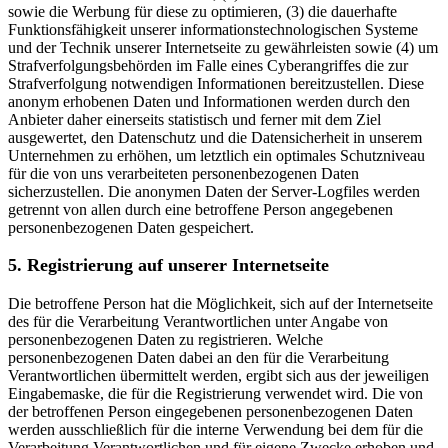
sowie die Werbung für diese zu optimieren, (3) die dauerhafte
Funktionsfähigkeit unserer informationstechnologischen Systeme
und der Technik unserer Internetseite zu gewährleisten sowie (4) um
Strafverfolgungsbehörden im Falle eines Cyberangriffes die zur
Strafverfolgung notwendigen Informationen bereitzustellen. Diese
anonym erhobenen Daten und Informationen werden durch den
Anbieter daher einerseits statistisch und ferner mit dem Ziel
ausgewertet, den Datenschutz und die Datensicherheit in unserem
Unternehmen zu erhöhen, um letztlich ein optimales Schutzniveau
für die von uns verarbeiteten personenbezogenen Daten
sicherzustellen. Die anonymen Daten der Server-Logfiles werden
getrennt von allen durch eine betroffene Person angegebenen
personenbezogenen Daten gespeichert.
5. Registrierung auf unserer Internetseite
Die betroffene Person hat die Möglichkeit, sich auf der Internetseite
des für die Verarbeitung Verantwortlichen unter Angabe von
personenbezogenen Daten zu registrieren. Welche
personenbezogenen Daten dabei an den für die Verarbeitung
Verantwortlichen übermittelt werden, ergibt sich aus der jeweiligen
Eingabemaske, die für die Registrierung verwendet wird. Die von
der betroffenen Person eingegebenen personenbezogenen Daten
werden ausschließlich für die interne Verwendung bei dem für die
Verarbeitung Verantwortlichen und für eigene Zwecke erhoben und