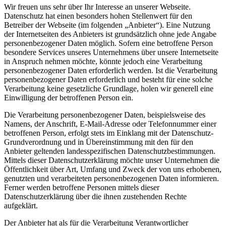
Wir freuen uns sehr über Ihr Interesse an unserer Webseite.
Datenschutz hat einen besonders hohen Stellenwert für den
Betreiber der Webseite (im folgenden „Anbieter“). Eine Nutzung
der Internetseiten des Anbieters ist grundsätzlich ohne jede Angabe
personenbezogener Daten möglich. Sofern eine betroffene Person
besondere Services unseres Unternehmens über unsere Internetseite
in Anspruch nehmen möchte, könnte jedoch eine Verarbeitung
personenbezogener Daten erforderlich werden. Ist die Verarbeitung
personenbezogener Daten erforderlich und besteht für eine solche
Verarbeitung keine gesetzliche Grundlage, holen wir generell eine
Einwilligung der betroffenen Person ein.
Die Verarbeitung personenbezogener Daten, beispielsweise des
Namens, der Anschrift, E-Mail-Adresse oder Telefonnummer einer
betroffenen Person, erfolgt stets im Einklang mit der Datenschutz-
Grundverordnung und in Übereinstimmung mit den für den
Anbieter geltenden landesspezifischen Datenschutzbestimmungen.
Mittels dieser Datenschutzerklärung möchte unser Unternehmen die
Öffentlichkeit über Art, Umfang und Zweck der von uns erhobenen,
genutzten und verarbeiteten personenbezogenen Daten informieren.
Ferner werden betroffene Personen mittels dieser
Datenschutzerklärung über die ihnen zustehenden Rechte
aufgeklärt.
Der Anbieter hat als für die Verarbeitung Verantwortlicher