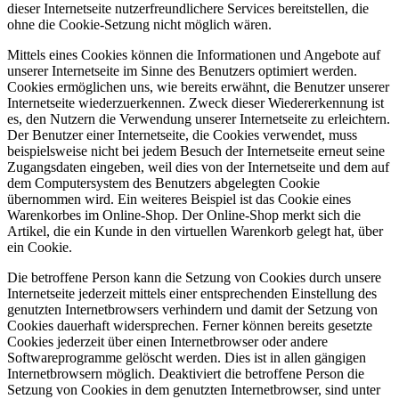
dieser Internetseite nutzerfreundlichere Services bereitstellen, die
ohne die Cookie-Setzung nicht möglich wären.
Mittels eines Cookies können die Informationen und Angebote auf
unserer Internetseite im Sinne des Benutzers optimiert werden.
Cookies ermöglichen uns, wie bereits erwähnt, die Benutzer unserer
Internetseite wiederzuerkennen. Zweck dieser Wiedererkennung ist
es, den Nutzern die Verwendung unserer Internetseite zu erleichtern.
Der Benutzer einer Internetseite, die Cookies verwendet, muss
beispielsweise nicht bei jedem Besuch der Internetseite erneut seine
Zugangsdaten eingeben, weil dies von der Internetseite und dem auf
dem Computersystem des Benutzers abgelegten Cookie
übernommen wird. Ein weiteres Beispiel ist das Cookie eines
Warenkorbes im Online-Shop. Der Online-Shop merkt sich die
Artikel, die ein Kunde in den virtuellen Warenkorb gelegt hat, über
ein Cookie.
Die betroffene Person kann die Setzung von Cookies durch unsere
Internetseite jederzeit mittels einer entsprechenden Einstellung des
genutzten Internetbrowsers verhindern und damit der Setzung von
Cookies dauerhaft widersprechen. Ferner können bereits gesetzte
Cookies jederzeit über einen Internetbrowser oder andere
Softwareprogramme gelöscht werden. Dies ist in allen gängigen
Internetbrowsern möglich. Deaktiviert die betroffene Person die
Setzung von Cookies in dem genutzten Internetbrowser, sind unter