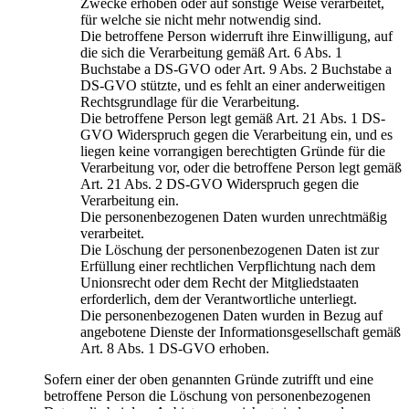
Zwecke erhoben oder auf sonstige Weise verarbeitet,
für welche sie nicht mehr notwendig sind.
Die betroffene Person widerruft ihre Einwilligung, auf
die sich die Verarbeitung gemäß Art. 6 Abs. 1
Buchstabe a DS-GVO oder Art. 9 Abs. 2 Buchstabe a
DS-GVO stützte, und es fehlt an einer anderweitigen
Rechtsgrundlage für die Verarbeitung.
Die betroffene Person legt gemäß Art. 21 Abs. 1 DS-
GVO Widerspruch gegen die Verarbeitung ein, und es
liegen keine vorrangigen berechtigten Gründe für die
Verarbeitung vor, oder die betroffene Person legt gemäß
Art. 21 Abs. 2 DS-GVO Widerspruch gegen die
Verarbeitung ein.
Die personenbezogenen Daten wurden unrechtmäßig
verarbeitet.
Die Löschung der personenbezogenen Daten ist zur
Erfüllung einer rechtlichen Verpflichtung nach dem
Unionsrecht oder dem Recht der Mitgliedstaaten
erforderlich, dem der Verantwortliche unterliegt.
Die personenbezogenen Daten wurden in Bezug auf
angebotene Dienste der Informationsgesellschaft gemäß
Art. 8 Abs. 1 DS-GVO erhoben.
Sofern einer der oben genannten Gründe zutrifft und eine
betroffene Person die Löschung von personenbezogenen