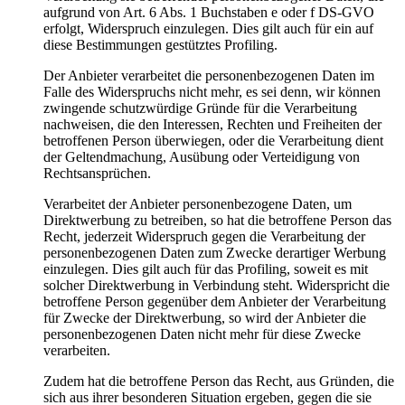
aufgrund von Art. 6 Abs. 1 Buchstaben e oder f DS-GVO
erfolgt, Widerspruch einzulegen. Dies gilt auch für ein auf
diese Bestimmungen gestütztes Profiling.
Der Anbieter verarbeitet die personenbezogenen Daten im
Falle des Widerspruchs nicht mehr, es sei denn, wir können
zwingende schutzwürdige Gründe für die Verarbeitung
nachweisen, die den Interessen, Rechten und Freiheiten der
betroffenen Person überwiegen, oder die Verarbeitung dient
der Geltendmachung, Ausübung oder Verteidigung von
Rechtsansprüchen.
Verarbeitet der Anbieter personenbezogene Daten, um
Direktwerbung zu betreiben, so hat die betroffene Person das
Recht, jederzeit Widerspruch gegen die Verarbeitung der
personenbezogenen Daten zum Zwecke derartiger Werbung
einzulegen. Dies gilt auch für das Profiling, soweit es mit
solcher Direktwerbung in Verbindung steht. Widerspricht die
betroffene Person gegenüber dem Anbieter der Verarbeitung
für Zwecke der Direktwerbung, so wird der Anbieter die
personenbezogenen Daten nicht mehr für diese Zwecke
verarbeiten.
Zudem hat die betroffene Person das Recht, aus Gründen, die
sich aus ihrer besonderen Situation ergeben, gegen die sie