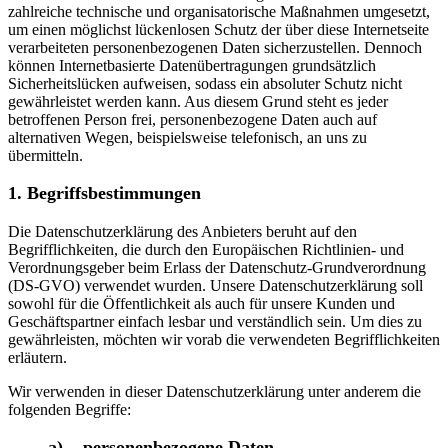
zahlreiche technische und organisatorische Maßnahmen umgesetzt,
um einen möglichst lückenlosen Schutz der über diese Internetseite
verarbeiteten personenbezogenen Daten sicherzustellen. Dennoch
können Internetbasierte Datenübertragungen grundsätzlich
Sicherheitslücken aufweisen, sodass ein absoluter Schutz nicht
gewährleistet werden kann. Aus diesem Grund steht es jeder
betroffenen Person frei, personenbezogene Daten auch auf
alternativen Wegen, beispielsweise telefonisch, an uns zu
übermitteln.
1. Begriffsbestimmungen
Die Datenschutzerklärung des Anbieters beruht auf den
Begrifflichkeiten, die durch den Europäischen Richtlinien- und
Verordnungsgeber beim Erlass der Datenschutz-Grundverordnung
(DS-GVO) verwendet wurden. Unsere Datenschutzerklärung soll
sowohl für die Öffentlichkeit als auch für unsere Kunden und
Geschäftspartner einfach lesbar und verständlich sein. Um dies zu
gewährleisten, möchten wir vorab die verwendeten Begrifflichkeiten
erläutern.
Wir verwenden in dieser Datenschutzerklärung unter anderem die
folgenden Begriffe:
a) personenbezogene Daten