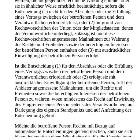
werden, die ihr gegenüber rechtliche Wirkung entfaltet oder
sie in ähnlicher Weise erheblich beeinträchtigt, sofern die
Entscheidung (1) nicht für den Abschluss oder die Erfüllung
eines Vertrags zwischen der betroffenen Person und dem
Verantwortlichen erforderlich ist, oder (2) aufgrund von
Rechtsvorschriften der Union oder der Mitgliedstaaten, denen
der Verantwortliche unterliegt, zulässig ist und diese
Rechtsvorschriften angemessene Maßnahmen zur Wahrung
der Rechte und Freiheiten sowie der berechtigten Interessen
der betroffenen Person enthalten oder (3) mit ausdrücklicher
Einwilligung der betroffenen Person erfolgt.
Ist die Entscheidung (1) für den Abschluss oder die Erfüllung
eines Vertrags zwischen der betroffenen Person und dem
Verantwortlichen erforderlich oder (2) erfolgt sie mit
ausdrücklicher Einwilligung der betroffenen Person, trifft der
Anbieter angemessene Maßnahmen, um die Rechte und
Freiheiten sowie die berechtigten Interessen der betroffenen
Person zu wahren, wozu mindestens das Recht auf Erwirkung
des Eingreifens einer Person seitens des Verantwortlichen, auf
Darlegung des eigenen Standpunkts und auf Anfechtung der
Entscheidung gehört.
Möchte die betroffene Person Rechte mit Bezug auf
automatisierte Entscheidungen geltend machen, kann sie sich
hierzu jederzeit an einen Mitarbeiter des für die Verarbeitung