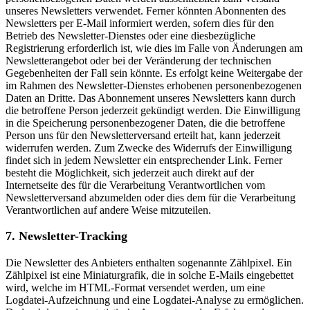
unseres Newsletters verwendet. Ferner könnten Abonnenten des
Newsletters per E-Mail informiert werden, sofern dies für den
Betrieb des Newsletter-Dienstes oder eine diesbezügliche
Registrierung erforderlich ist, wie dies im Falle von Änderungen am
Newsletterangebot oder bei der Veränderung der technischen
Gegebenheiten der Fall sein könnte. Es erfolgt keine Weitergabe der
im Rahmen des Newsletter-Dienstes erhobenen personenbezogenen
Daten an Dritte. Das Abonnement unseres Newsletters kann durch
die betroffene Person jederzeit gekündigt werden. Die Einwilligung
in die Speicherung personenbezogener Daten, die die betroffene
Person uns für den Newsletterversand erteilt hat, kann jederzeit
widerrufen werden. Zum Zwecke des Widerrufs der Einwilligung
findet sich in jedem Newsletter ein entsprechender Link. Ferner
besteht die Möglichkeit, sich jederzeit auch direkt auf der
Internetseite des für die Verarbeitung Verantwortlichen vom
Newsletterversand abzumelden oder dies dem für die Verarbeitung
Verantwortlichen auf andere Weise mitzuteilen.
7. Newsletter-Tracking
Die Newsletter des Anbieters enthalten sogenannte Zählpixel. Ein
Zählpixel ist eine Miniaturgrafik, die in solche E-Mails eingebettet
wird, welche im HTML-Format versendet werden, um eine
Logdatei-Aufzeichnung und eine Logdatei-Analyse zu ermöglichen.