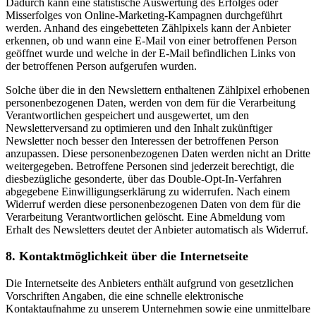
Dadurch kann eine statistische Auswertung des Erfolges oder
Misserfolges von Online-Marketing-Kampagnen durchgeführt
werden. Anhand des eingebetteten Zählpixels kann der Anbieter
erkennen, ob und wann eine E-Mail von einer betroffenen Person
geöffnet wurde und welche in der E-Mail befindlichen Links von
der betroffenen Person aufgerufen wurden.
Solche über die in den Newslettern enthaltenen Zählpixel erhobenen
personenbezogenen Daten, werden von dem für die Verarbeitung
Verantwortlichen gespeichert und ausgewertet, um den
Newsletterversand zu optimieren und den Inhalt zukünftiger
Newsletter noch besser den Interessen der betroffenen Person
anzupassen. Diese personenbezogenen Daten werden nicht an Dritte
weitergegeben. Betroffene Personen sind jederzeit berechtigt, die
diesbezügliche gesonderte, über das Double-Opt-In-Verfahren
abgegebene Einwilligungserklärung zu widerrufen. Nach einem
Widerruf werden diese personenbezogenen Daten von dem für die
Verarbeitung Verantwortlichen gelöscht. Eine Abmeldung vom
Erhalt des Newsletters deutet der Anbieter automatisch als Widerruf.
8. Kontaktmöglichkeit über die Internetseite
Die Internetseite des Anbieters enthält aufgrund von gesetzlichen
Vorschriften Angaben, die eine schnelle elektronische
Kontaktaufnahme zu unserem Unternehmen sowie eine unmittelbare