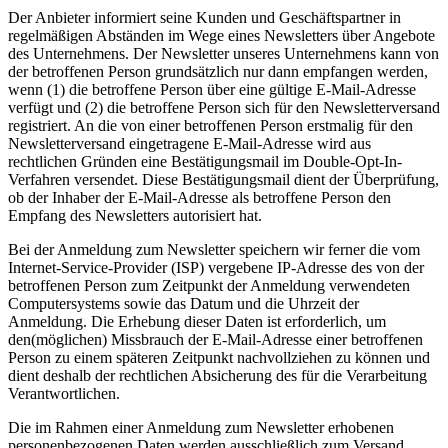
Der Anbieter informiert seine Kunden und Geschäftspartner in
regelmäßigen Abständen im Wege eines Newsletters über Angebote
des Unternehmens. Der Newsletter unseres Unternehmens kann von
der betroffenen Person grundsätzlich nur dann empfangen werden,
wenn (1) die betroffene Person über eine gültige E-Mail-Adresse
verfügt und (2) die betroffene Person sich für den Newsletterversand
registriert. An die von einer betroffenen Person erstmalig für den
Newsletterversand eingetragene E-Mail-Adresse wird aus
rechtlichen Gründen eine Bestätigungsmail im Double-Opt-In-
Verfahren versendet. Diese Bestätigungsmail dient der Überprüfung,
ob der Inhaber der E-Mail-Adresse als betroffene Person den
Empfang des Newsletters autorisiert hat.
Bei der Anmeldung zum Newsletter speichern wir ferner die vom
Internet-Service-Provider (ISP) vergebene IP-Adresse des von der
betroffenen Person zum Zeitpunkt der Anmeldung verwendeten
Computersystems sowie das Datum und die Uhrzeit der
Anmeldung. Die Erhebung dieser Daten ist erforderlich, um
den(möglichen) Missbrauch der E-Mail-Adresse einer betroffenen
Person zu einem späteren Zeitpunkt nachvollziehen zu können und
dient deshalb der rechtlichen Absicherung des für die Verarbeitung
Verantwortlichen.
Die im Rahmen einer Anmeldung zum Newsletter erhobenen
personenbezogenen Daten werden ausschließlich zum Versand