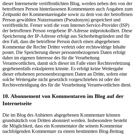
dieser Internetseite veröffentlichten Blog, werden neben den von der
betroffenen Person hinterlassenen Kommentaren auch Angaben zum
Zeitpunkt der Kommentareingabe sowie zu dem von der betroffenen
Person gewählten Nutzernamen (Pseudonym) gespeichert und
veröffentlicht. Ferner wird die vom Internet-Service-Provider (ISP)
der betroffenen Person vergebene IP-Adresse mitprotokolliert. Diese
Speicherung der IP-Adresse erfolgt aus Sicherheitsgründen und für
den Fall, dass die betroffene Person durch einen abgegebenen
Kommentar die Rechte Dritter verletzt oder rechtswidrige Inhalte
postet. Die Speicherung dieser personenbezogenen Daten erfolgt
daher im eigenen Interesse des für die Verarbeitung
Verantwortlichen, damit sich dieser im Falle einer Rechtsverletzung
gegebenenfalls exkulpieren könnte. Es erfolgt keine Weitergabe
dieser erhobenen personenbezogenen Daten an Dritte, sofern eine
solche Weitergabe nicht gesetzlich vorgeschrieben ist oder der
Rechtsverteidigung des für die Verarbeitung Verantwortlichen dient.
10. Abonnement von Kommentaren im Blog auf der
Internetseite
Die im Blog des Anbieters abgegebenen Kommentare können
grundsätzlich von Dritten abonniert werden. Insbesondere besteht
die Möglichkeit, dass ein Kommentator die seinem Kommentar
nachfolgenden Kommentare zu einem bestimmten Blog-Beitrag