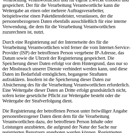
gespeichert. Der für die Verarbeitung Verantwortliche kann die
Weitergabe an einen oder mehrere Auftragsverarbeiter,
beispielsweise einen Paketdienstleister, veranlassen, der die
personenbezogenen Daten ebenfalls ausschließlich für eine interne
Verwendung, die dem für die Verarbeitung Verantwortlichen
zuzurechnen ist, nutzt.
Durch eine Registrierung auf der Internetseite des für die
Verarbeitung Verantwortlichen wird ferner die vom Internet-Service-
Provider (ISP) der betroffenen Person vergebene IP-Adresse, das
Datum sowie die Uhrzeit der Registrierung gespeichert. Die
Speicherung dieser Daten erfolgt vor dem Hintergrund, dass nur so
der Missbrauch unserer Dienste verhindert werden kann, und diese
Daten im Bedarfsfall ermöglichen, begangene Straftaten
aufzuklären. Insofern ist die Speicherung dieser Daten zur
Absicherung des für die Verarbeitung Verantwortlichen erforderlich.
Eine Weitergabe dieser Daten an Dritte erfolgt grundsätzlich nicht,
sofern keine gesetzliche Pflicht zur Weitergabe besteht oder die
Weitergabe der Strafverfolgung dient.
Die Registrierung der betroffenen Person unter freiwilliger Angabe
personenbezogener Daten dient dem für die Verarbeitung
Verantwortlichen dazu, der betroffenen Person Inhalte oder
Leistungen anzubieten, die aufgrund der Natur der Sache nur
registrierten Benutzern angeboten werden können. Registrierten