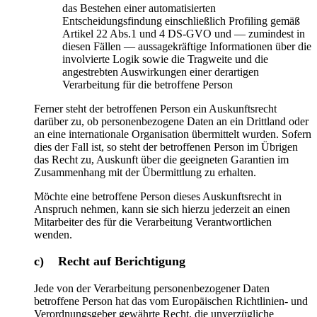
das Bestehen einer automatisierten
Entscheidungsfindung einschließlich Profiling gemäß
Artikel 22 Abs.1 und 4 DS-GVO und — zumindest in
diesen Fällen — aussagekräftige Informationen über die
involvierte Logik sowie die Tragweite und die
angestrebten Auswirkungen einer derartigen
Verarbeitung für die betroffene Person
Ferner steht der betroffenen Person ein Auskunftsrecht
darüber zu, ob personenbezogene Daten an ein Drittland oder
an eine internationale Organisation übermittelt wurden. Sofern
dies der Fall ist, so steht der betroffenen Person im Übrigen
das Recht zu, Auskunft über die geeigneten Garantien im
Zusammenhang mit der Übermittlung zu erhalten.
Möchte eine betroffene Person dieses Auskunftsrecht in
Anspruch nehmen, kann sie sich hierzu jederzeit an einen
Mitarbeiter des für die Verarbeitung Verantwortlichen
wenden.
c) Recht auf Berichtigung
Jede von der Verarbeitung personenbezogener Daten
betroffene Person hat das vom Europäischen Richtlinien- und
Verordnungsgeber gewährte Recht, die unverzügliche