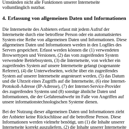
Umständen nicht alle Funktionen unserer Internetseite
vollumfänglich nutzbar.
4. Erfassung von allgemeinen Daten und Informationen
Die Internetseite des Anbieters erfasst mit jedem Aufruf der
Internetseite durch eine betroffene Person oder ein automatisiertes
System eine Reihe von allgemeinen Daten und Informationen. Diese
allgemeinen Daten und Informationen werden in den Logfiles des
Servers gespeichert. Erfasst werden können die (1) verwendeten
Browsertypen und Versionen, (2) das vom zugreifenden System
verwendete Betriebssystem, (3) die Internetseite, von welcher ein
zugreifendes System auf unsere Internetseite gelangt (sogenannte
Referrer), (4) die Unterwebseiten, welche über ein zugreifendes
System auf unserer Internetseite angesteuert werden, (5) das Datum
und die Uhrzeit eines Zugriffs auf die Internetseite, (6) eine Internet-
Protokoll-Adresse (IP-Adresse), (7) der Internet-Service-Provider
des zugreifenden Systems und (8) sonstige ähnliche Daten und
Informationen, die der Gefahrenabwehr im Falle von Angriffen auf
unsere informationstechnologischen Systeme dienen.
Bei der Nutzung dieser allgemeinen Daten und Informationen zieht
der Anbieter keine Rückschlüsse auf die betroffene Person. Diese
Informationen werden vielmehr benötigt, um (1) die Inhalte unserer
Internetseite korrekt auszuliefern, (2) die Inhalte unserer Internetseite