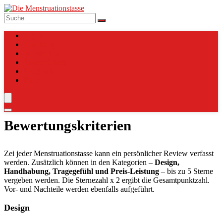
Top 10
Anleitung
Verzeichnis
Tassen Charts
Vergleich
Blog
Bewertungskriterien
Zei jeder Menstruationstasse kann ein persönlicher Review verfasst
werden. Zusätzlich können in den Kategorien –
Design,
Handhabung, Tragegefühl und Preis-Leistung
– bis zu 5 Sterne
vergeben werden. Die Sternezahl x 2 ergibt die Gesamtpunktzahl.
Vor- und Nachteile werden ebenfalls aufgeführt.
Design