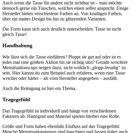
Auch wenn die Tasse für andere nicht sichtbar ist – man möchte
dennoch gerne ein Tässchen, welches einen selbst anspricht. Einige
Hersteller bieten verschiedene Farben an. Von knalligen Farben,
über ein mattes Design bis hin zu glitzernden Varianten.
Die Form kann sich auch deutlich unterscheiden: Tasse ist nicht
gleich Tasse!
Handhabung
Wie lässt sich die Tasse einführen? Ploppt sie gut auf oder ist es
jedes mal eine größere Aktion bis sie richtig sitzt? Gerade weichere
Menstruationscups neigen dazu, nicht wirklich „plopp-freudig“ zu
sein. Hier kannst du zum Beispiel auch erfahren, wenn eine Tasse
weicher oder härter – als vom Hersteller angegeben – ausfällt.
Auch die Reinigung ist hier ein Thema.
Tragegefühl
Das Tragegefühl ist individuell und hängt von verschiedenen
Faktoren ab. Härtegrad und Material spielen hierbei eine Rolle.
Größe und Form haben ebenfalls Einfluss auf das Tragegefühl:
Manche Menstruationstassen sind bauchiger und fassen daher auch