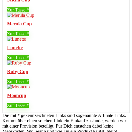
Zur Tasse
Merula Cup
Zur Tasse
Lunette
Zur Tasse
Ruby Cup
Zur Tasse
Mooncup
Zur Tasse
Die mit * gekennzeichneten Links sind sogenannte Affiliate Links.
Kommt über einen solchen Link ein Einkauf zustande, werden wir
mit einer Provision beteiligt. Für Dich entstehen dabei keine
Mehrkosten. Wo, wann und wie Du ein Produkt kaufst, bleibt