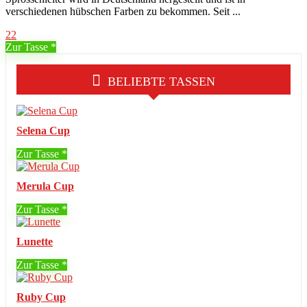
verschiedenen hübschen Farben zu bekommen. Seit ...
22
Zur Tasse
BELIEBTE TASSEN
Selena Cup
Zur Tasse
Merula Cup
Zur Tasse
Lunette
Zur Tasse
Ruby Cup