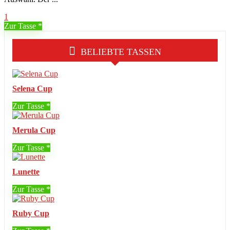
1
Zur Tasse
BELIEBTE TASSEN
Selena Cup
Zur Tasse
Merula Cup
Zur Tasse
Lunette
Zur Tasse
Ruby Cup