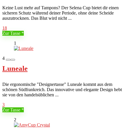
Keine Lust mehr auf Tampons? Der Selena Cup bietet dir einen
sicheren Schutz während deiner Periode, ohne deine Scheide
auszutrocknen. Das Blut wird nicht ...
18
Zur Tasse
1
4
Luneale
Die ergonomische "Designertasse" Luneale kommt aus dem
schönen Südfrankreich. Das innovative und elegante Design hebt
sie von den handelsüblichen ...
3
Zur Tasse
2