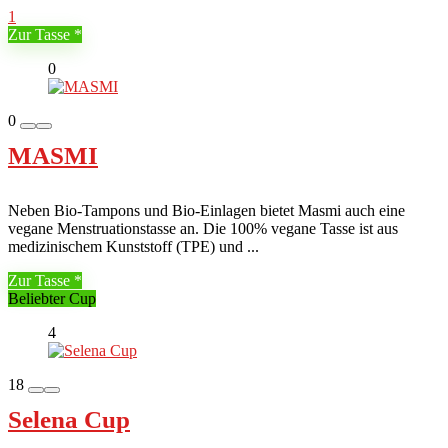
1
Zur Tasse
0
0
MASMI
Neben Bio-Tampons und Bio-Einlagen bietet Masmi auch eine
vegane Menstruationstasse an. Die 100% vegane Tasse ist aus
medizinischem Kunststoff (TPE) und ...
Zur Tasse
Beliebter Cup
4
18
Selena Cup