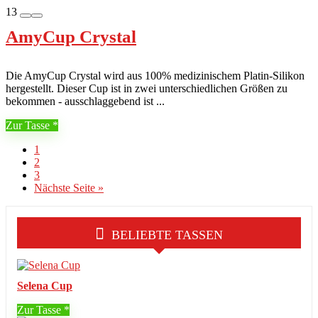
13
AmyCup Crystal
Die AmyCup Crystal wird aus 100% medizinischem Platin-Silikon
hergestellt. Dieser Cup ist in zwei unterschiedlichen Größen zu
bekommen - ausschlaggebend ist ...
Zur Tasse
1
2
3
Nächste Seite »
BELIEBTE TASSEN
Selena Cup
Zur Tasse