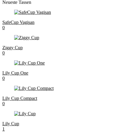
Neueste Tassen
SafeCup Vagisan
0
Ziggy Cup
0
Lily Cup One
0
Lily Cup Compact
0
Lily Cup
1