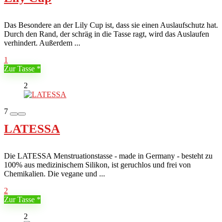
Das Besondere an der Lily Cup ist, dass sie einen Auslaufschutz hat.
Durch den Rand, der schräg in die Tasse ragt, wird das Auslaufen
verhindert. Außerdem ...
1
Zur Tasse
2
7
LATESSA
Die LATESSA Menstruationstasse - made in Germany - besteht zu
100% aus medizinischem Silikon, ist geruchlos und frei von
Chemikalien. Die vegane und ...
2
Zur Tasse
2