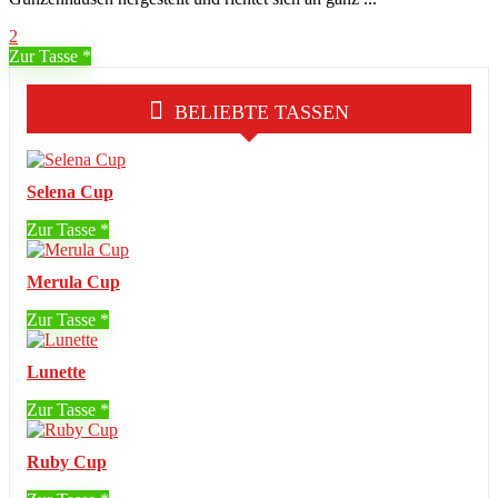
2
Zur Tasse
BELIEBTE TASSEN
Selena Cup
Zur Tasse
Merula Cup
Zur Tasse
Lunette
Zur Tasse
Ruby Cup