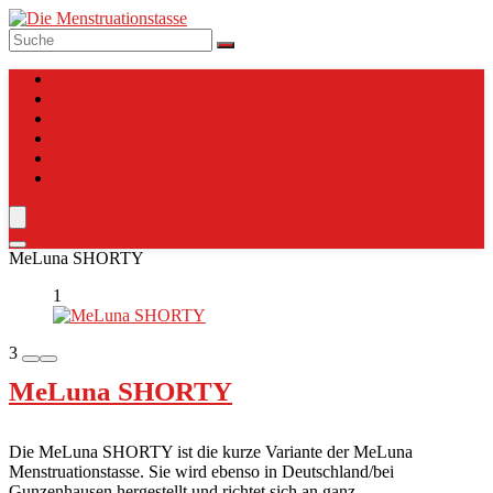
Top 10
Anleitung
Verzeichnis
Tassen Charts
Vergleich
Blog
MeLuna SHORTY
1
3
MeLuna SHORTY
Die MeLuna SHORTY ist die kurze Variante der MeLuna
Menstruationstasse. Sie wird ebenso in Deutschland/bei
Gunzenhausen hergestellt und richtet sich an ganz ...