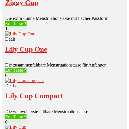
Ziggy Cup
Die extra-dünne Menstruationstasse mit flacher Passform
Zur Tasse
1
Deals
Lily Cup One
Die zusammenfaltbare Menstruationstasse für Anfänger
Zur Tasse
0
Deals
Lily Cup Compact
Die weltweit erste faltbare Menstruationstasse
Zur Tasse
0