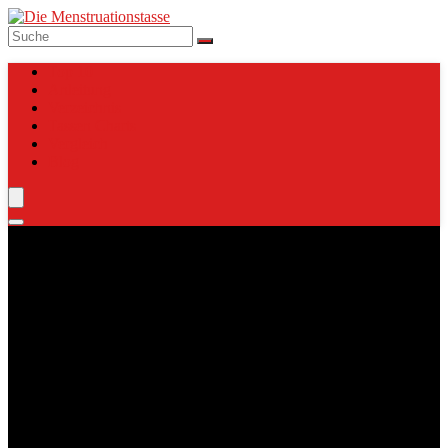
Top 10
Anleitung
Verzeichnis
Tassen Charts
Vergleich
Blog