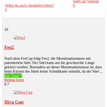
SafeCup Vagisan
Willst du auch chemiefrei leben?
0
0
10
Fee2
Nach dem FeeCup folgt Fee2, die Menstruationstasse mit
patentiertem Stiel. Der Stiel kann auf die gewünschte Länge
gekürzt werden. Besonders an dieser Menstruationstasse ist, dass
beim Kürzen des Stiels keine Schnittkante entsteht, da der Stiel ...
Zur Tasse
Beitrag lesen
9.7
Diva Cup