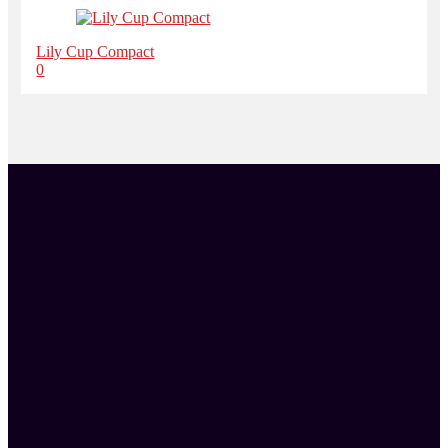
Lily Cup Compact
0