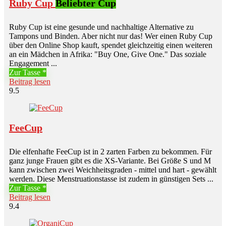
Ruby Cup
Beliebter Cup
Ruby Cup ist eine gesunde und nachhaltige Alternative zu
Tampons und Binden. Aber nicht nur das! Wer einen Ruby Cup
über den Online Shop kauft, spendet gleichzeitig einen weiteren
an ein Mädchen in Afrika: "Buy One, Give One." Das soziale
Engagement ...
Zur Tasse
Beitrag lesen
9.5
FeeCup
Die elfenhafte FeeCup ist in 2 zarten Farben zu bekommen. Für
ganz junge Frauen gibt es die XS-Variante. Bei Größe S und M
kann zwischen zwei Weichheitsgraden - mittel und hart - gewählt
werden. Diese Menstruationstasse ist zudem in günstigen Sets ...
Zur Tasse
Beitrag lesen
9.4