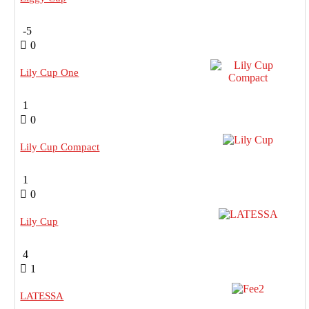
-5
0
Lily Cup One
1
0
Lily Cup Compact
1
0
Lily Cup
4
1
LATESSA