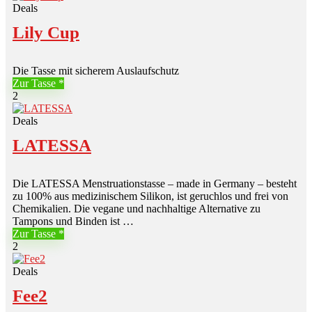
Deals
Lily Cup
Die Tasse mit sicherem Auslaufschutz
Zur Tasse
2
Deals
LATESSA
Die LATESSA Menstruationstasse – made in Germany – besteht
zu 100% aus medizinischem Silikon, ist geruchlos und frei von
Chemikalien. Die vegane und nachhaltige Alternative zu
Tampons und Binden ist …
Zur Tasse
2
Deals
Fee2