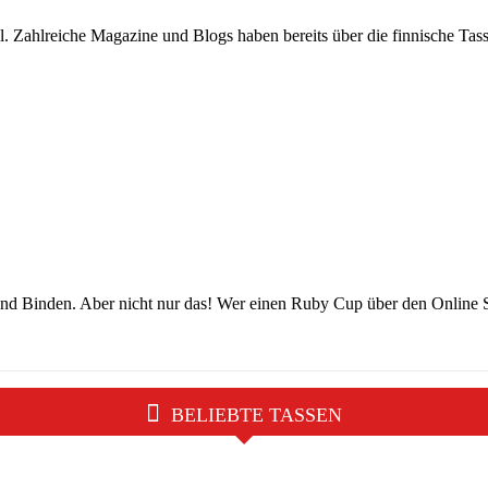
. Zahlreiche Magazine und Blogs haben bereits über die finnische Tasse 
nd Binden. Aber nicht nur das! Wer einen Ruby Cup über den Online Sh
BELIEBTE TASSEN