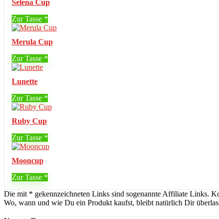
Selena Cup
Zur Tasse
Merula Cup
Zur Tasse
Lunette
Zur Tasse
Ruby Cup
Zur Tasse
Mooncup
Zur Tasse
Die mit * gekennzeichneten Links sind sogenannte Affiliate Links. K
Wo, wann und wie Du ein Produkt kaufst, bleibt natürlich Dir überlas