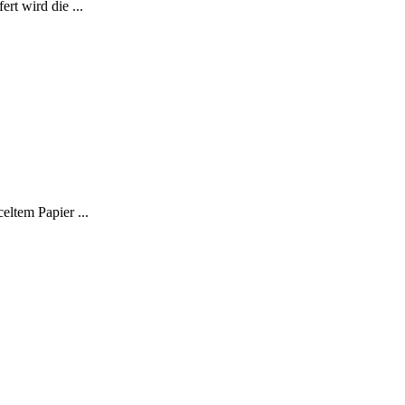
rt wird die ...
eltem Papier ...