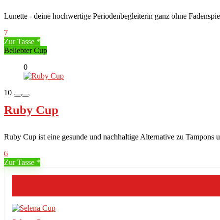
Lunette - deine hochwertige Periodenbegleiterin ganz ohne Fadenspiel
7
Zur Tasse
Beliebter Cup
0
10
Ruby Cup
Ruby Cup ist eine gesunde und nachhaltige Alternative zu Tampons u
6
Zur Tasse