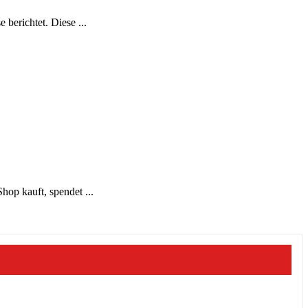
berichtet. Diese ...
op kauft, spendet ...