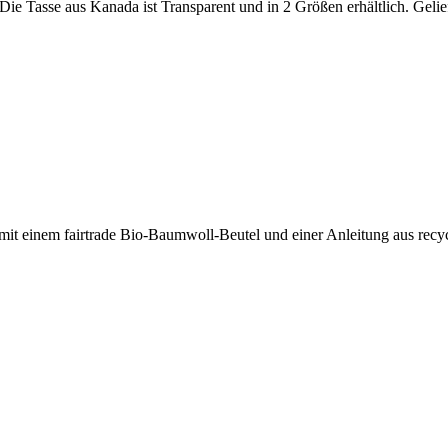
e Tasse aus Kanada ist Transparent und in 2 Größen erhältlich. Geliefe
mit einem fairtrade Bio-Baumwoll-Beutel und einer Anleitung aus recyc