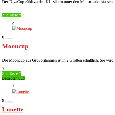
Der DivaCup zählt zu den Klassikern unter den Menstruationstassen. Di
1
Zur Tasse
0
0
Mooncup
Die Mooncup aus Großbritannien ist in 2 Größen erhältlich. Sie wird 
3
Zur Tasse
Beliebter Cup
3
9
Lunette