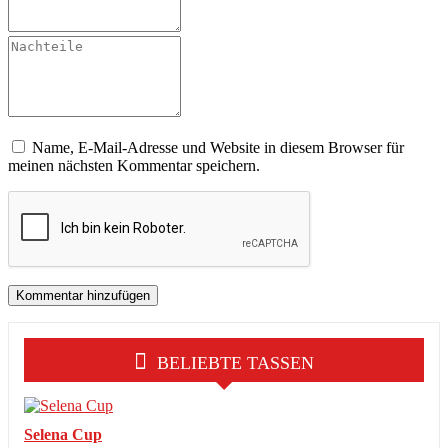
Name, E-Mail-Adresse und Website in diesem Browser für
meinen nächsten Kommentar speichern.
BELIEBTE TASSEN
Selena Cup