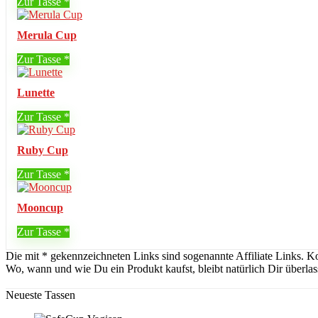
Zur Tasse
Merula Cup
Zur Tasse
Lunette
Zur Tasse
Ruby Cup
Zur Tasse
Mooncup
Zur Tasse
Die mit * gekennzeichneten Links sind sogenannte Affiliate Links. K
Wo, wann und wie Du ein Produkt kaufst, bleibt natürlich Dir überlas
Neueste Tassen