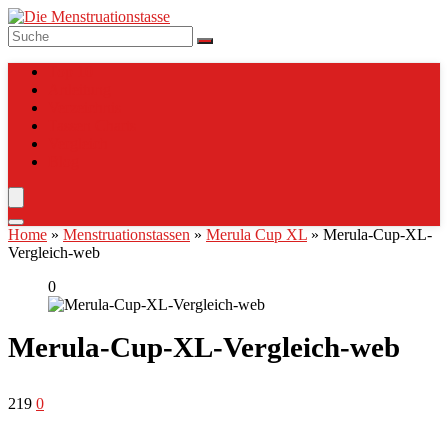
Top 10
Anleitung
Verzeichnis
Tassen Charts
Vergleich
Blog
Home
»
Menstruationstassen
»
Merula Cup XL
»
Merula-Cup-XL-
Vergleich-web
0
Merula-Cup-XL-Vergleich-web
219
0